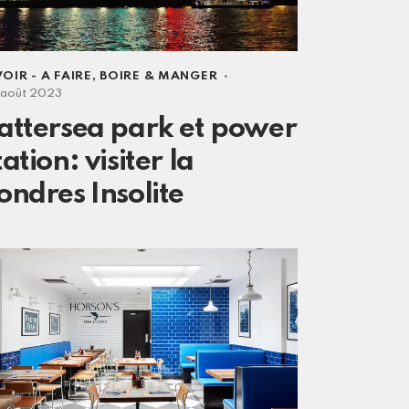
VOIR - A FAIRE
,
BOIRE & MANGER
 août 2023
attersea park et power
tation: visiter la
ondres Insolite