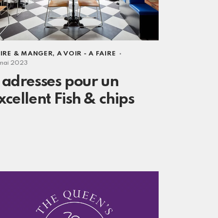
IRE & MANGER
,
A VOIR - A FAIRE
 mai 2023
 adresses pour un
xcellent Fish & chips