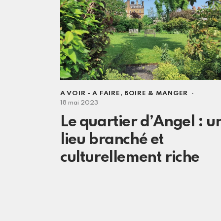
A VOIR - A FAIRE
,
BOIRE & MANGER
18 mai 2023
Le quartier d’Angel : u
lieu branché et
culturellement riche