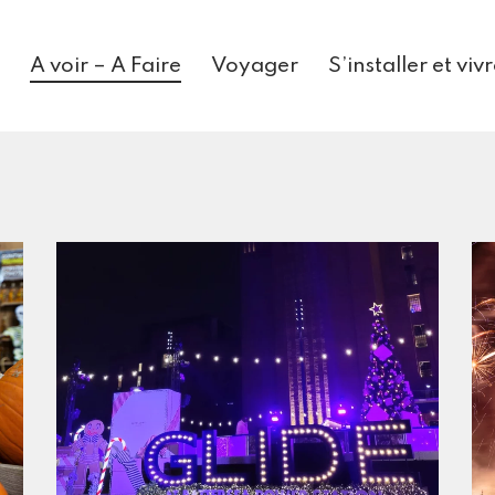
A voir – A Faire
Voyager
S’installer et vi