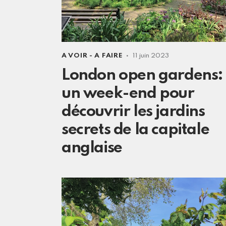
A VOIR - A FAIRE
11 juin 2023
London open gardens:
un week-end pour
découvrir les jardins
secrets de la capitale
anglaise