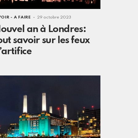
VOIR - A FAIRE
29 octobre 2023
ouvel an à Londres:
out savoir sur les feux
’artifice