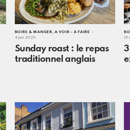
BOIRE & MANGER
,
A VOIR - A FAIRE
BO
4 juin 2023
19
Sunday roast : le repas
3
traditionnel anglais
e