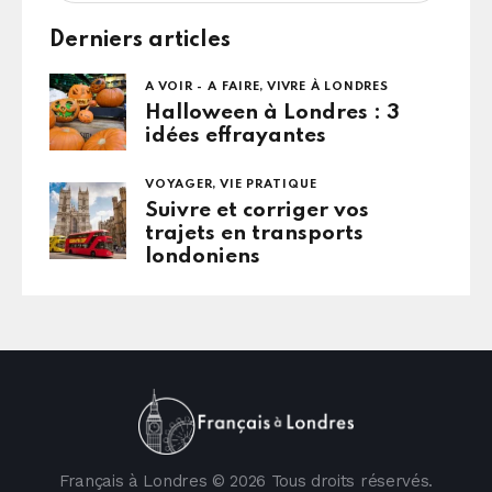
Derniers articles
A VOIR - A FAIRE,
VIVRE À LONDRES
Halloween à Londres : 3
idées effrayantes
VOYAGER,
VIE PRATIQUE
Suivre et corriger vos
trajets en transports
londoniens
Français à Londres © 2026 Tous droits réservés.