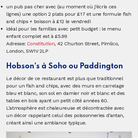
un pub pas cher avec (au moment où j’écris ces
lignes) une option 2 plats pour £17 et une formule fish
and chips + boisson à £12 le vendredi
idéal pour les familles avec petit budget : le menu
enfant complet est à £5.99
Adresse:
Constitution
, 42 Churton Street, Pimlico,
London, SW1V 2LP
Hobson’s à Soho ou Paddington
Le décor de ce restaurant est plus que traditionnel
pour un fish and chips, avec des murs en carrelage
bleu et blanc, son sol en damier noir et blanc et des
tables en bois ayant un petit côté années 60.
L’atmosphère est chaleureuse et décontractée avec
un décor rappelant celui des poissonneries d’antan,
créant ainsi une ambiance typique.