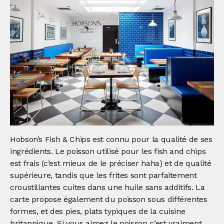
Hobson’s Fish & Chips est connu pour la qualité de ses
ingrédients. Le poisson utilisé pour les fish and chips
est frais (c’est mieux de le préciser haha) et de qualité
supérieure, tandis que les frites sont parfaitement
croustillantes cuites dans une huile sans additifs. La
carte propose également du poisson sous différentes
formes, et des pies, plats typiques de la cuisine
britannique. Si vous aimez le poisson c’est vraiment