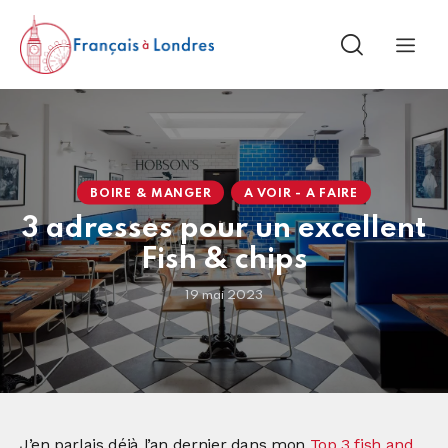
BOIRE & MANGER
A VOIR - A FAIRE
3 adresses pour un excellent
Fish & chips
19 mai 2023
J’en parlais déjà l’an dernier dans mon
Top 3 fish and