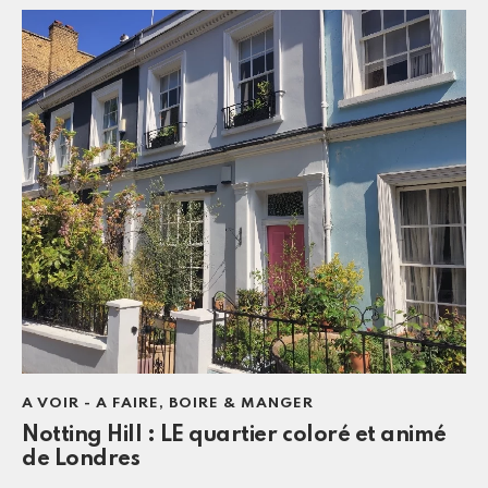
A VOIR - A FAIRE
,
BOIRE & MANGER
Notting Hill : LE quartier coloré et animé
de Londres